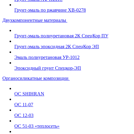
Грунт-эмаль по ржавчине ХВ-0278
Двухкомпонентные материалы
Грунт-эмаль полиуретановая 2К СпецКор ПУ
Грунт-эмаль эпоксидная 2К СпецКор ЭП
Эмаль полиуретановая УР-1012
Эпоксидный грунт Спецкор-ЭП
Органосиликатные композиции
ОС SHIHRAN
ОС 11-07
ОС 12-03
ОС 51-03 «теплосеть»