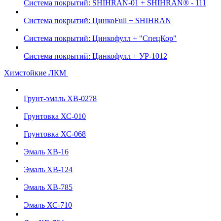
Система покрытий: SHIHRAN-01 + SHIHRAN® - 111
Система покрытий: ЦинкоFull + SHIHRAN
Система покрытий: Цинкофулл + "СпецКор"
Система покрытий: Цинкофулл + УР-1012
Химстойкие ЛКМ
Грунт-эмаль ХВ-0278
Грунтовка ХС-010
Грунтовка ХС-068
Эмаль ХВ-16
Эмаль ХВ-124
Эмаль ХВ-785
Эмаль ХС-710