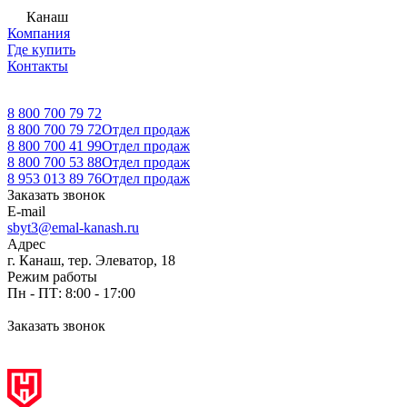
Канаш
Компания
Где купить
Контакты
8 800 700 79 72
8 800 700 79 72
Отдел продаж
8 800 700 41 99
Отдел продаж
8 800 700 53 88
Отдел продаж
8 953 013 89 76
Отдел продаж
Заказать звонок
E-mail
sbyt3@emal-kanash.ru
Адрес
г. Канаш, тер. Элеватор, 18
Режим работы
Пн - ПТ: 8:00 - 17:00
Заказать звонок