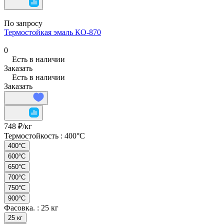
По запросу
Термостойкая эмаль КО-870
0
Есть в наличии
Заказать
Есть в наличии
Заказать
748 ₽/
кг
Термостойкость :
400°C
400°C
600°C
650°C
700°C
750°C
900°C
Фасовка. :
25 кг
25 кг