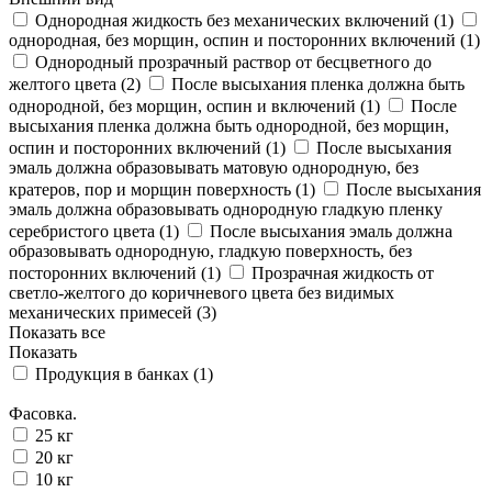
Однородная жидкость без механических включений (
1
)
однородная, без морщин, оспин и посторонних включений (
1
)
Однородный прозрачный раствор от бесцветного до
желтого цвета (
2
)
После высыхания пленка должна быть
однородной, без морщин, оспин и включений (
1
)
После
высыхания пленка должна быть однородной, без морщин,
оспин и посторонних включений (
1
)
После высыхания
эмаль должна образовывать матовую однородную, без
кратеров, пор и морщин поверхность (
1
)
После высыхания
эмаль должна образовывать однородную гладкую пленку
серебристого цвета (
1
)
После высыхания эмаль должна
образовывать однородную, гладкую поверхность, без
посторонних включений (
1
)
Прозрачная жидкость от
светло-желтого до коричневого цвета без видимых
механических примесей (
3
)
Показать все
Показать
Продукция в банках (
1
)
Фасовка.
25 кг
20 кг
10 кг