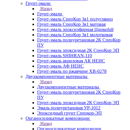
Грунт-эмали
Назад
Грунт-эмали
Грунт-эмаль СпецКор 3в1 полуглянец
Грунт-эмаль СпецКор 3в1 матовая
Грунт-эмаль эпоксиэфирная Цинкоfull
Грунт-эмаль СпецКор 3в1 молотковая
Грунт-эмаль полиуретановая 2К СпецКор
ПУ
Грунт-эмаль эпоксидная 2К СпецКор ЭП
Грунт-эмаль SHIHRAN-110
Грунт-эмаль акриловая АК НЕНС
Грунт-эмаль АФ НЕНС
Грунт-эмаль по ржавчине ХВ-0278
Двухкомпонентные материалы
Назад
Двухкомпонентные материалы
Грунт-эмаль полиуретановая 2К СпецКор
ПУ
Грунт-эмаль эпоксидная 2К СпецКор ЭП
Эмаль полиуретановая УР-1012
Эпоксидный грунт Спецкор-ЭП
Органосиликатные композиции
Назад
Органосиликатные композиции