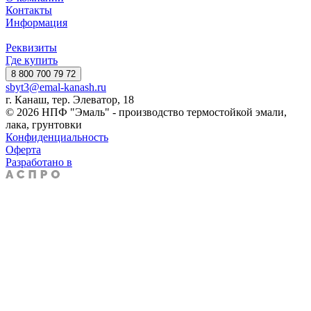
Контакты
Информация
Реквизиты
Где купить
8 800 700 79 72
sbyt3@emal-kanash.ru
г. Канаш, тер. Элеватор, 18
© 2026 НПФ "Эмаль" - производство термостойкой эмали,
лака, грунтовки
Конфиденциальность
Оферта
Разработано в