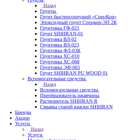
Назад
Грунты
Грунт быстросохнущий «СпецКор»
Эпоксидный грунт Спецкор-ЭП 2К
Грунтовка ГФ-021
Грунт SHIHRAN-01
Грунтовка ВЛ-02
Грунтовка ВЛ-023
Грунтовка ФЛ-03К
Грунтовка ХС-010
Грунтовка ХС-068
Грунтовка ЭФ-065
Грунт SHIHRAN PU WOOD 01
Вспомогательные средства
Назад
Вспомогательные средства
Преобразователь ржавчины
Растворитель SHIHRAN R
Смывка старой краски SHIHRAN
Бренды
Акции
Услуги
Назад
Услуги