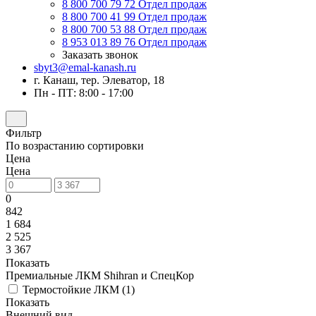
8 800 700 79 72
Отдел продаж
8 800 700 41 99
Отдел продаж
8 800 700 53 88
Отдел продаж
8 953 013 89 76
Отдел продаж
Заказать звонок
sbyt3@emal-kanash.ru
г. Канаш, тер. Элеватор, 18
Пн - ПТ: 8:00 - 17:00
Фильтр
По возрастанию сортировки
Цена
Цена
0
842
1 684
2 525
3 367
Показать
Премиальные ЛКМ Shihran и СпецКор
Термостойкие ЛКМ (
1
)
Показать
Внешний вид