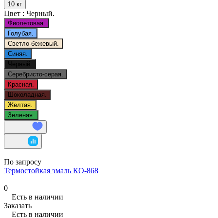
10 кг
Цвет :
Черный.
Фиолетовая.
Голубая.
Светло-бежевый.
Синяя.
Черный.
Серебристо-серая.
Красная.
Шоколадная.
Желтая.
Зеленая.
По запросу
Термостойкая эмаль КО-868
0
Есть в наличии
Заказать
Есть в наличии