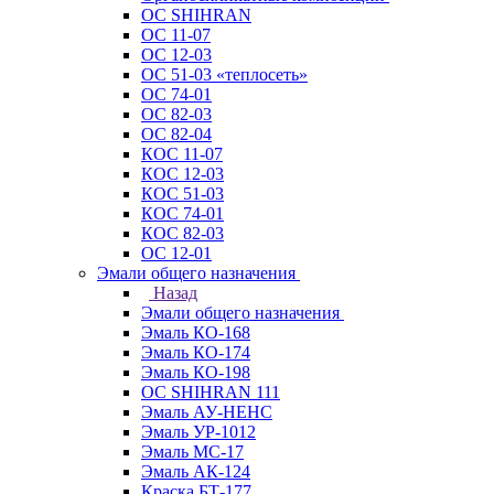
ОС SHIHRAN
ОС 11-07
ОС 12-03
ОС 51-03 «теплосеть»
ОС 74-01
ОС 82-03
ОС 82-04
КОС 11-07
КОС 12-03
КОС 51-03
КОС 74-01
КОС 82-03
ОС 12-01
Эмали общего назначения
Назад
Эмали общего назначения
Эмаль КО-168
Эмаль КО-174
Эмаль КО-198
ОС SHIHRAN 111
Эмаль АУ-НЕНС
Эмаль УР-1012
Эмаль МС-17
Эмаль АК-124
Краска БТ-177