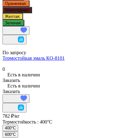
Оранжевая.
Шоколадная.
Желтая.
Зеленая.
По запросу
Термостойкая эмаль КО-8101
0
Есть в наличии
Заказать
Есть в наличии
Заказать
782 ₽/
кг
Термостойкость :
400°C
400°C
600°C