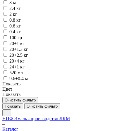
8 кг
2.4 кг
2 кг
0.8 кг
0.6 кг
0.4 кг
100 гр
20+1 кг
20+1.3 кг
20+2.5 кг
20+4 кг
24+1 кг
520 мл
9.6+0.4 кг
Показать
Цвет
Показать
Очистить фильтр
Показать
Очистить фильтр
НПФ Эмаль - производство ЛКМ
–
Каталог