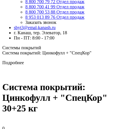
8 800 700 79 72
Отдел продаж
8 800 700 41 99
Отдел продаж
8 800 700 53 88
Отдел продаж
8 953 013 89 76
Отдел продаж
Заказать звонок
sbyt3@emal-kanash.ru
г. Канаш, тер. Элеватор, 18
Пн - ПТ: 8:00 - 17:00
Системы покрытий
Система покрытий: Цинкофулл + "СпецКор"
Подробнее
Система покрытий:
Цинкофулл + "СпецКор"
30+25 кг
0