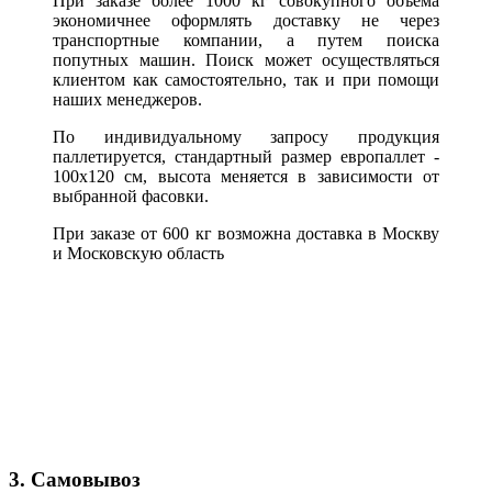
При заказе более 1000 кг совокупного объема
экономичнее оформлять доставку не через
транспортные компании, а путем поиска
попутных машин. Поиск может осуществляться
клиентом как самостоятельно, так и при помощи
наших менеджеров.
По индивидуальному запросу продукция
паллетируется, стандартный размер европаллет -
100х120 см, высота меняется в зависимости от
выбранной фасовки.
При заказе от 600 кг возможна доставка в Москву
и Московскую область
3. Самовывоз