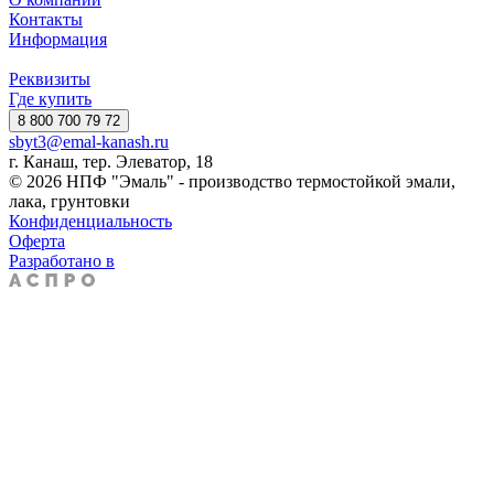
Контакты
Информация
Реквизиты
Где купить
8 800 700 79 72
sbyt3@emal-kanash.ru
г. Канаш, тер. Элеватор, 18
© 2026 НПФ "Эмаль" - производство термостойкой эмали,
лака, грунтовки
Конфиденциальность
Оферта
Разработано в