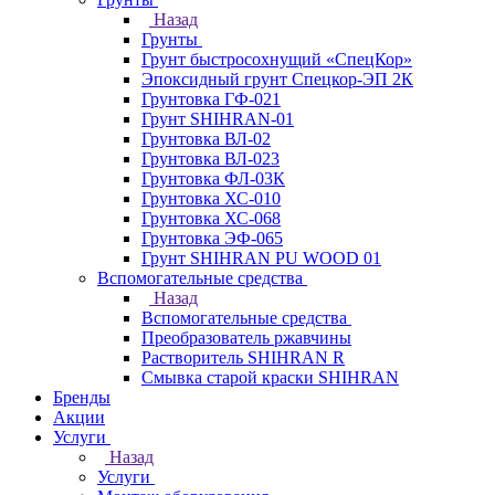
Назад
Грунты
Грунт быстросохнущий «СпецКор»
Эпоксидный грунт Спецкор-ЭП 2К
Грунтовка ГФ-021
Грунт SHIHRAN-01
Грунтовка ВЛ-02
Грунтовка ВЛ-023
Грунтовка ФЛ-03К
Грунтовка ХС-010
Грунтовка ХС-068
Грунтовка ЭФ-065
Грунт SHIHRAN PU WOOD 01
Вспомогательные средства
Назад
Вспомогательные средства
Преобразователь ржавчины
Растворитель SHIHRAN R
Смывка старой краски SHIHRAN
Бренды
Акции
Услуги
Назад
Услуги