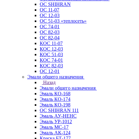
ОС SHIHRAN
ОС 11-07
ОС 12-03
ОС 51-03 «теплосеть»
ОС 74-01
ОС 82-03
ОС 82-04
КОС 11-07
КОС 12-03
КОС 51-03
КОС 74-01
КОС 82-03
ОС 12-01
Эмали общего назначения
Назад
Эмали общего назначения
Эмаль КО-168
Эмаль КО-174
Эмаль КО-198
ОС SHIHRAN 111
Эмаль АУ-НЕНС
Эмаль УР-1012
Эмаль МС-17
Эмаль АК-124
Краска БТ-177