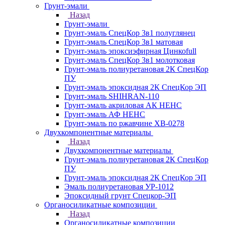
Грунт-эмали
Назад
Грунт-эмали
Грунт-эмаль СпецКор 3в1 полуглянец
Грунт-эмаль СпецКор 3в1 матовая
Грунт-эмаль эпоксиэфирная Цинкоfull
Грунт-эмаль СпецКор 3в1 молотковая
Грунт-эмаль полиуретановая 2К СпецКор
ПУ
Грунт-эмаль эпоксидная 2К СпецКор ЭП
Грунт-эмаль SHIHRAN-110
Грунт-эмаль акриловая АК НЕНС
Грунт-эмаль АФ НЕНС
Грунт-эмаль по ржавчине ХВ-0278
Двухкомпонентные материалы
Назад
Двухкомпонентные материалы
Грунт-эмаль полиуретановая 2К СпецКор
ПУ
Грунт-эмаль эпоксидная 2К СпецКор ЭП
Эмаль полиуретановая УР-1012
Эпоксидный грунт Спецкор-ЭП
Органосиликатные композиции
Назад
Органосиликатные композиции