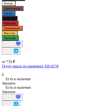
Белая.
Коричневая.
Синяя.
Черный.
Красная.
Оранжевая.
Желтая.
Зеленая.
от 733 ₽
Грунт-эмаль по ржавчине ХВ-0278
0
Есть в наличии
Заказать
Есть в наличии
Заказать