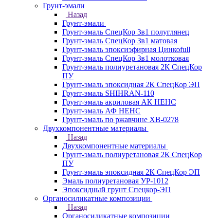
Грунт-эмали
Назад
Грунт-эмали
Грунт-эмаль СпецКор 3в1 полуглянец
Грунт-эмаль СпецКор 3в1 матовая
Грунт-эмаль эпоксиэфирная Цинкоfull
Грунт-эмаль СпецКор 3в1 молотковая
Грунт-эмаль полиуретановая 2К СпецКор
ПУ
Грунт-эмаль эпоксидная 2К СпецКор ЭП
Грунт-эмаль SHIHRAN-110
Грунт-эмаль акриловая АК НЕНС
Грунт-эмаль АФ НЕНС
Грунт-эмаль по ржавчине ХВ-0278
Двухкомпонентные материалы
Назад
Двухкомпонентные материалы
Грунт-эмаль полиуретановая 2К СпецКор
ПУ
Грунт-эмаль эпоксидная 2К СпецКор ЭП
Эмаль полиуретановая УР-1012
Эпоксидный грунт Спецкор-ЭП
Органосиликатные композиции
Назад
Органосиликатные композиции