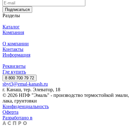
Подписаться
Разделы
Каталог
Компания
О компании
Контакты
Информация
Реквизиты
Где купить
8 800 700 79 72
sbyt3@emal-kanash.ru
г. Канаш, тер. Элеватор, 18
© 2026 НПФ "Эмаль" - производство термостойкой эмали,
лака, грунтовки
Конфиденциальность
Оферта
Разработано в