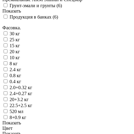
Грунт-эмали и грунты (
6
)
Показать
Продукция в банках (
6
)
Фасовка.
30 кг
25 кг
15 кг
20 кг
10 кг
8 кг
2.4 кг
0.8 кг
0.4 кг
2.0+0.32 кг
2.4+0.27 кг
20+3.2 кг
22.5+2.5 кг
520 мл
8+0.9 кг
Показать
Цвет
Показать