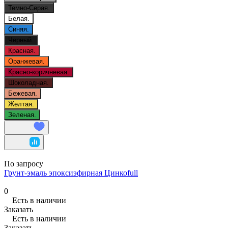
Темно-Серая.
Белая.
Синяя.
Черный.
Красная.
Оранжевая.
Красно-коричневая.
Шоколадная.
Бежевая.
Желтая.
Зеленая.
По запросу
Грунт-эмаль эпоксиэфирная Цинкоfull
0
Есть в наличии
Заказать
Есть в наличии
Заказать