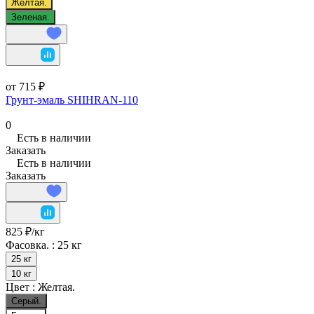
Желтая.
Зеленая.
от 715 ₽
Грунт-эмаль SHIHRAN-110
0
Есть в наличии
Заказать
Есть в наличии
Заказать
825 ₽/
кг
Фасовка. :
25 кг
25 кг
10 кг
Цвет :
Желтая.
Серый.