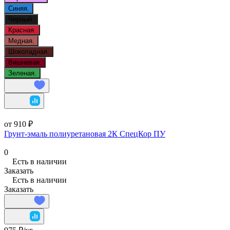
Синяя.
Черный.
Красная.
Медная.
Шоколадная.
Вишневая.
Зеленая.
от 910 ₽
Грунт-эмаль полиуретановая 2К СпецКор ПУ
0
Есть в наличии
Заказать
Есть в наличии
Заказать