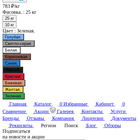
783 ₽/
кг
Фасовка. :
25 кг
25 кг
10 кг
Цвет :
Зеленая.
Голубая.
Светло-серая.
Белая.
Коричневая.
Синяя.
Черный.
Красная.
Бежевая.
Желтая.
Зеленая.
Главная
Каталог
0
Избранные
Кабинет
0
Сравнение
Акции
Галерея
Контакты
Услуги
Бренды
Отзывы
Компания
Лицензии
Документы
Реквизиты
Регион
Поиск
Блог
Обзоры
Подписаться
на новости и акции