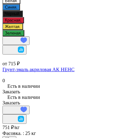
Белая.
Синяя.
Черный.
Красная.
Желтая.
Зеленая.
от 715 ₽
Грунт-эмаль акриловая АК НЕНС
0
Есть в наличии
Заказать
Есть в наличии
Заказать
751 ₽/
кг
Фасовка. :
25 кг