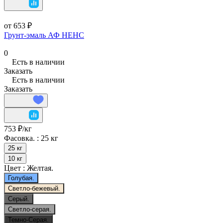
от 653 ₽
Грунт-эмаль АФ НЕНС
0
Есть в наличии
Заказать
Есть в наличии
Заказать
753 ₽/
кг
Фасовка. :
25 кг
25 кг
10 кг
Цвет :
Желтая.
Голубая.
Светло-бежевый.
Серый.
Светло-серая.
Темно-Серая.