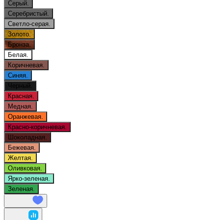
Серый.
Серебристый.
Светло-серая.
Золото.
Бронза.
Белая.
Коричневая.
Синяя.
Черный.
Красная.
Медная.
Оранжевая.
Красно-коричневая.
Шоколадная.
Бежевая.
Желтая.
Оливковая.
Ярко-зеленая.
Зеленая.