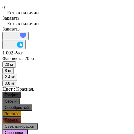
0
Есть в наличии
Заказать
Есть в наличии
Заказать
1 002 ₽/
кг
Фасовка. :
20 кг
20 кг
8 кг
2.4 кг
0.8 кг
Цвет :
Красная.
Графит.
Серый.
Серебристый.
Золото.
Бронза.
Светлый-графит.
Сиреневая.