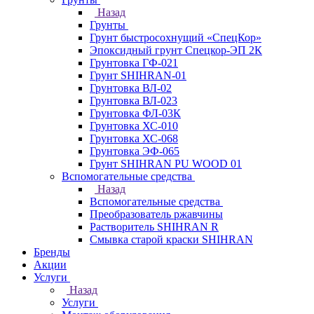
Назад
Грунты
Грунт быстросохнущий «СпецКор»
Эпоксидный грунт Спецкор-ЭП 2К
Грунтовка ГФ-021
Грунт SHIHRAN-01
Грунтовка ВЛ-02
Грунтовка ВЛ-023
Грунтовка ФЛ-03К
Грунтовка ХС-010
Грунтовка ХС-068
Грунтовка ЭФ-065
Грунт SHIHRAN PU WOOD 01
Вспомогательные средства
Назад
Вспомогательные средства
Преобразователь ржавчины
Растворитель SHIHRAN R
Смывка старой краски SHIHRAN
Бренды
Акции
Услуги
Назад
Услуги