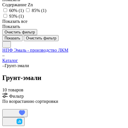
Содержание Zn
60% (
1
)
85% (
1
)
93% (
1
)
Показать все
Показать
Очистить фильтр
Показать
Очистить фильтр
НПФ Эмаль - производство ЛКМ
–
Каталог
–
Грунт-эмали
Грунт-эмали
10 товаров
Фильтр
По возрастанию сортировки