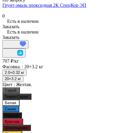
Грунт-эмаль эпоксидная 2К СпецКор ЭП
0
Есть в наличии
Заказать
Есть в наличии
Заказать
707 ₽/
кг
Фасовка. :
20+3.2 кг
2.0+0.32 кг
20+3.2 кг
Цвет :
Желтая.
Серый.
Темно-Серая.
Белая.
Синяя.
Черный.
Красная.
Шоколадная.