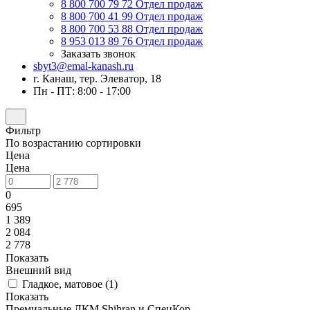
8 800 700 79 72
Отдел продаж
8 800 700 41 99
Отдел продаж
8 800 700 53 88
Отдел продаж
8 953 013 89 76
Отдел продаж
Заказать звонок
sbyt3@emal-kanash.ru
г. Канаш, тер. Элеватор, 18
Пн - ПТ: 8:00 - 17:00
Фильтр
По возрастанию сортировки
Цена
Цена
0
695
1 389
2 084
2 778
Показать
Внешний вид
Гладкое, матовое (
1
)
Показать
Премиальные ЛКМ Shihran и СпецКор