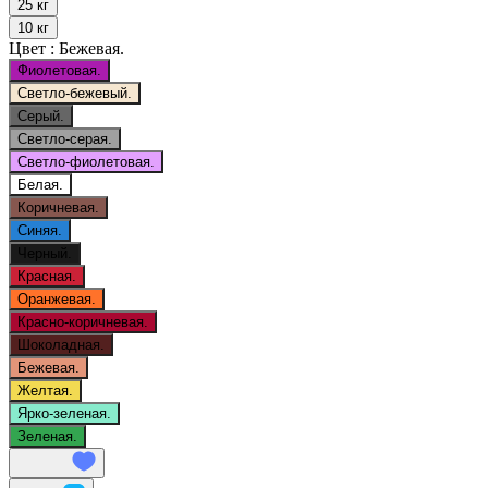
25 кг
10 кг
Цвет :
Бежевая.
Фиолетовая.
Светло-бежевый.
Серый.
Светло-серая.
Светло-фиолетовая.
Белая.
Коричневая.
Синяя.
Черный.
Красная.
Оранжевая.
Красно-коричневая.
Шоколадная.
Бежевая.
Желтая.
Ярко-зеленая.
Зеленая.