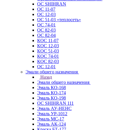
ОС SHIHRAN
ОС 11-07
ОС 12-03
ОС 51-03 «теплосеть»
ОС 74-01
ОС 82-03
ОС 82-04
КОС 11-07
КОС 12-03
КОС 51-03
КОС 74-01
КОС 82-03
ОС 12-01
Эмали общего назначения
Назад
Эмали общего назначения
Эмаль КО-168
Эмаль КО-174
Эмаль КО-198
ОС SHIHRAN 111
Эмаль АУ-НЕНС
Эмаль УР-1012
Эмаль МС-17
Эмаль АК-124
Краска БТ-177