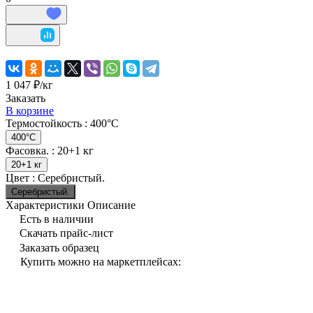
1 047 ₽/
кг
Заказать
В корзине
Термостойкость :
400°C
400°C
Фасовка. :
20+1 кг
20+1 кг
Цвет :
Серебристый.
Серебристый.
Характеристики
Описание
Есть в наличии
Скачать прайс-лист
Заказать образец
Купить можно на маркетплейсах: