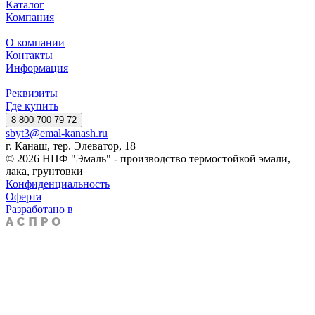
Каталог
Компания
О компании
Контакты
Информация
Реквизиты
Где купить
8 800 700 79 72
sbyt3@emal-kanash.ru
г. Канаш, тер. Элеватор, 18
© 2026 НПФ "Эмаль" - производство термостойкой эмали,
лака, грунтовки
Конфиденциальность
Оферта
Разработано в