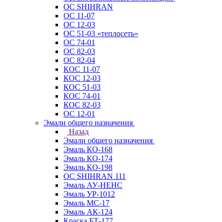
ОС SHIHRAN
ОС 11-07
ОС 12-03
ОС 51-03 «теплосеть»
ОС 74-01
ОС 82-03
ОС 82-04
КОС 11-07
КОС 12-03
КОС 51-03
КОС 74-01
КОС 82-03
ОС 12-01
Эмали общего назначения
Назад
Эмали общего назначения
Эмаль КО-168
Эмаль КО-174
Эмаль КО-198
ОС SHIHRAN 111
Эмаль АУ-НЕНС
Эмаль УР-1012
Эмаль МС-17
Эмаль АК-124
Краска БТ-177