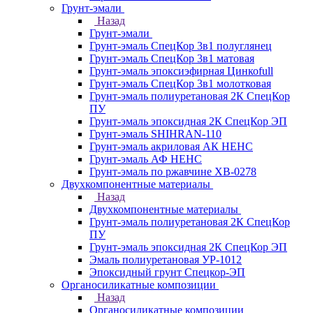
Грунт-эмали
Назад
Грунт-эмали
Грунт-эмаль СпецКор 3в1 полуглянец
Грунт-эмаль СпецКор 3в1 матовая
Грунт-эмаль эпоксиэфирная Цинкоfull
Грунт-эмаль СпецКор 3в1 молотковая
Грунт-эмаль полиуретановая 2К СпецКор
ПУ
Грунт-эмаль эпоксидная 2К СпецКор ЭП
Грунт-эмаль SHIHRAN-110
Грунт-эмаль акриловая АК НЕНС
Грунт-эмаль АФ НЕНС
Грунт-эмаль по ржавчине ХВ-0278
Двухкомпонентные материалы
Назад
Двухкомпонентные материалы
Грунт-эмаль полиуретановая 2К СпецКор
ПУ
Грунт-эмаль эпоксидная 2К СпецКор ЭП
Эмаль полиуретановая УР-1012
Эпоксидный грунт Спецкор-ЭП
Органосиликатные композиции
Назад
Органосиликатные композиции