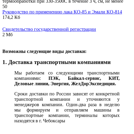
термообработки при 330-3500С в течение 3 ч, см, не менее
50
Руководство по применению лака КО-85 и Эмали КО-814
174,2 Кб
Свидетельство государственной регистрации
2 Мб
В
озможны следующие виды доставки:
1. Доставка транспортными компаниями
Мы работаем со следующими транспортными
компаниями:
ПЭК, Байкал-сервис, КИТ,
Деловые линии, Энергия, ЖелДорЭкспедиция.
Сроки доставки по России зависят от конкретной
транспортной компании и уточняются у
менеджеров компании. Один-два раза в неделю
мы формируем и отправляем машины в
транспортные компании, терминалы которых
находятся в г. Чебоксары