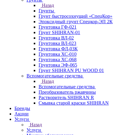
Назад
Грунты
Грунт быстросохнущий «СпецКор»
Эпоксидный грунт Спецкор-ЭП 2К
Грунтовка ГФ-021
Грунт SHIHRAN-01
Грунтовка ВЛ-02
Грунтовка ВЛ-023
Грунтовка ФЛ-03К
Грунтовка ХС-010
Грунтовка ХС-068
Грунтовка ЭФ-065
Грунт SHIHRAN PU WOOD 01
Вспомогательные средства
Назад
Вспомогательные средства
Преобразователь ржавчины
Растворитель SHIHRAN R
Смывка старой краски SHIHRAN
Бренды
Акции
Услуги
Назад
Услуги