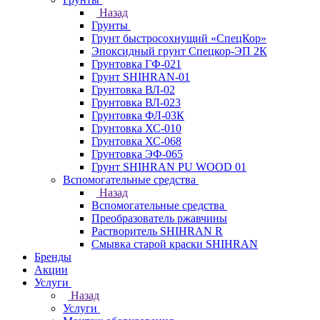
Назад
Грунты
Грунт быстросохнущий «СпецКор»
Эпоксидный грунт Спецкор-ЭП 2К
Грунтовка ГФ-021
Грунт SHIHRAN-01
Грунтовка ВЛ-02
Грунтовка ВЛ-023
Грунтовка ФЛ-03К
Грунтовка ХС-010
Грунтовка ХС-068
Грунтовка ЭФ-065
Грунт SHIHRAN PU WOOD 01
Вспомогательные средства
Назад
Вспомогательные средства
Преобразователь ржавчины
Растворитель SHIHRAN R
Смывка старой краски SHIHRAN
Бренды
Акции
Услуги
Назад
Услуги