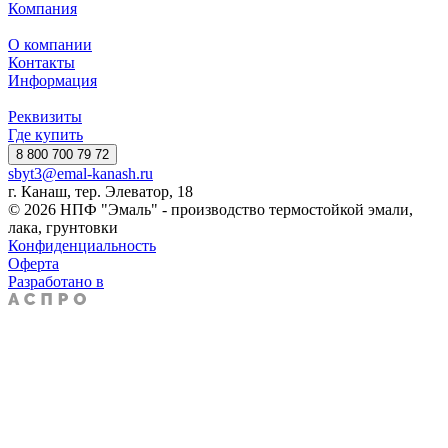
Компания
О компании
Контакты
Информация
Реквизиты
Где купить
8 800 700 79 72
sbyt3@emal-kanash.ru
г. Канаш, тер. Элеватор, 18
© 2026 НПФ "Эмаль" - производство термостойкой эмали,
лака, грунтовки
Конфиденциальность
Оферта
Разработано в