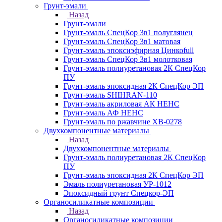
Грунт-эмали
Назад
Грунт-эмали
Грунт-эмаль СпецКор 3в1 полуглянец
Грунт-эмаль СпецКор 3в1 матовая
Грунт-эмаль эпоксиэфирная Цинкоfull
Грунт-эмаль СпецКор 3в1 молотковая
Грунт-эмаль полиуретановая 2К СпецКор
ПУ
Грунт-эмаль эпоксидная 2К СпецКор ЭП
Грунт-эмаль SHIHRAN-110
Грунт-эмаль акриловая АК НЕНС
Грунт-эмаль АФ НЕНС
Грунт-эмаль по ржавчине ХВ-0278
Двухкомпонентные материалы
Назад
Двухкомпонентные материалы
Грунт-эмаль полиуретановая 2К СпецКор
ПУ
Грунт-эмаль эпоксидная 2К СпецКор ЭП
Эмаль полиуретановая УР-1012
Эпоксидный грунт Спецкор-ЭП
Органосиликатные композиции
Назад
Органосиликатные композиции