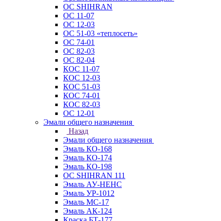
ОС SHIHRAN
ОС 11-07
ОС 12-03
ОС 51-03 «теплосеть»
ОС 74-01
ОС 82-03
ОС 82-04
КОС 11-07
КОС 12-03
КОС 51-03
КОС 74-01
КОС 82-03
ОС 12-01
Эмали общего назначения
Назад
Эмали общего назначения
Эмаль КО-168
Эмаль КО-174
Эмаль КО-198
ОС SHIHRAN 111
Эмаль АУ-НЕНС
Эмаль УР-1012
Эмаль МС-17
Эмаль АК-124
Краска БТ-177