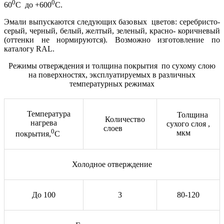
0
0
60
С до +600
С.
Эмали выпускаются следующих базовых цветов: серебристо-
серый, черный, белый, желтый, зеленый, красно- коричневый
(оттенки не нормируются). Возможно изготовление по
каталогу RAL.
Режимы отверждения и толщина покрытия по сухому слою
на поверхностях, эксплуатируемых в различных
температурных режимах
Температура
Толщина
Количество
нагрева
сухого слоя ,
слоев
0
мкм
покрытия,
С
Холодное отверждение
До 100
3
80-120