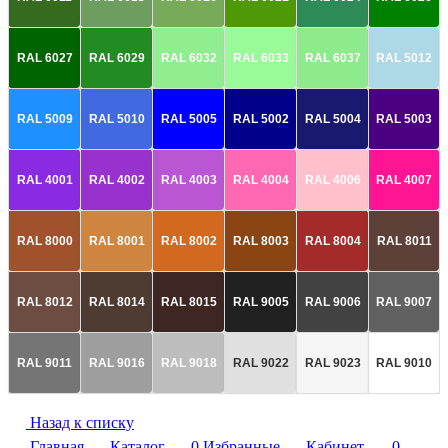
RAL 6027
RAL 6029
RAL 6032
RAL 6033
RAL 6037
RAL 5012
RAL 5009
RAL 5010
RAL 5005
RAL 5002
RAL 5004
RAL 5003
RAL 4001
RAL 4002
RAL 4003
RAL 4004
RAL 4006
RAL 4007
RAL 8000
RAL 8001
RAL 8002
RAL 8003
RAL 8004
RAL 8011
RAL 8012
RAL 8014
RAL 8015
RAL 9005
RAL 9006
RAL 9007
RAL 9011
RAL 9016
RAL 9018
RAL 9022
RAL 9023
RAL 9010
Назад к списку
Главная
Каталог
0
Избранные
Кабинет
0