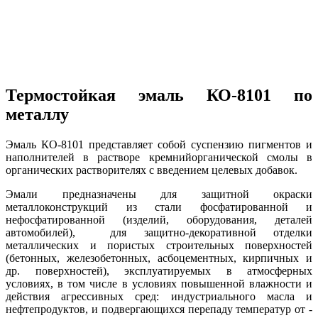
Термостойкая эмаль КО-8101 по
металлу
Эмаль КО-8101 представляет собой суспензию пигментов и
наполнителей в растворе кремнийорганической смолы в
органических растворителях с введением целевых добавок.
Эмали предназначены для защитной окраски
металлоконструкций из стали фосфатированной и
нефосфатированной (изделий, оборудования, деталей
автомобилей), для защитно-декоративной отделки
металлических и пористых строительных поверхностей
(бетонных, железобетонных, асбоцементных, кирпичных и
др. поверхностей), эксплуатируемых в атмосферных
условиях, в том числе в условиях повышенной влажности и
действия агрессивных сред: индустриального масла и
нефтепродуктов, и подвергающихся перепаду температур от -