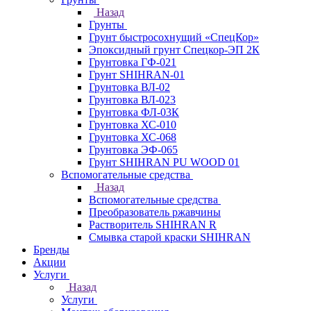
Назад
Грунты
Грунт быстросохнущий «СпецКор»
Эпоксидный грунт Спецкор-ЭП 2К
Грунтовка ГФ-021
Грунт SHIHRAN-01
Грунтовка ВЛ-02
Грунтовка ВЛ-023
Грунтовка ФЛ-03К
Грунтовка ХС-010
Грунтовка ХС-068
Грунтовка ЭФ-065
Грунт SHIHRAN PU WOOD 01
Вспомогательные средства
Назад
Вспомогательные средства
Преобразователь ржавчины
Растворитель SHIHRAN R
Смывка старой краски SHIHRAN
Бренды
Акции
Услуги
Назад
Услуги