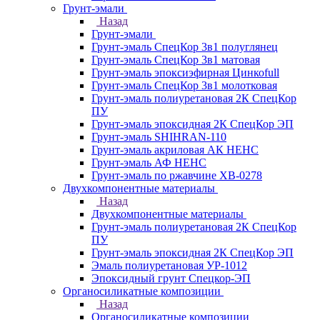
Грунт-эмали
Назад
Грунт-эмали
Грунт-эмаль СпецКор 3в1 полуглянец
Грунт-эмаль СпецКор 3в1 матовая
Грунт-эмаль эпоксиэфирная Цинкоfull
Грунт-эмаль СпецКор 3в1 молотковая
Грунт-эмаль полиуретановая 2К СпецКор
ПУ
Грунт-эмаль эпоксидная 2К СпецКор ЭП
Грунт-эмаль SHIHRAN-110
Грунт-эмаль акриловая АК НЕНС
Грунт-эмаль АФ НЕНС
Грунт-эмаль по ржавчине ХВ-0278
Двухкомпонентные материалы
Назад
Двухкомпонентные материалы
Грунт-эмаль полиуретановая 2К СпецКор
ПУ
Грунт-эмаль эпоксидная 2К СпецКор ЭП
Эмаль полиуретановая УР-1012
Эпоксидный грунт Спецкор-ЭП
Органосиликатные композиции
Назад
Органосиликатные композиции