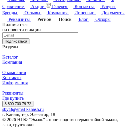
Сравнение
Акции
Галерея
Контакты
Услуги
Бренды
Отзывы
Компания
Лицензии
Документы
Реквизиты
Регион
Поиск
Блог
Обзоры
Подписаться
на новости и акции
Подписаться
Разделы
Каталог
Компания
О компании
Контакты
Информация
Реквизиты
Где купить
8 800 700 79 72
sbyt3@emal-kanash.ru
г. Канаш, тер. Элеватор, 18
© 2026 НПФ "Эмаль" - производство термостойкой эмали,
лака, грунтовки