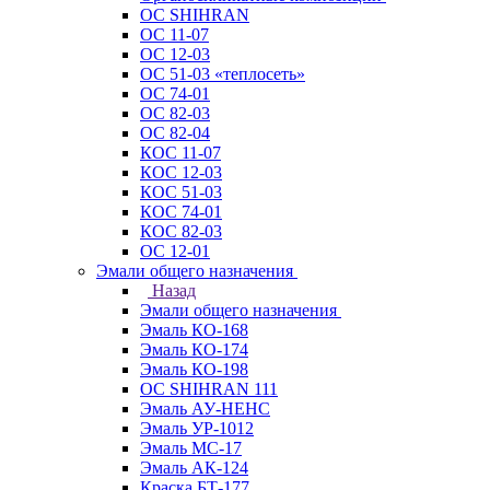
ОС SHIHRAN
ОС 11-07
ОС 12-03
ОС 51-03 «теплосеть»
ОС 74-01
ОС 82-03
ОС 82-04
КОС 11-07
КОС 12-03
КОС 51-03
КОС 74-01
КОС 82-03
ОС 12-01
Эмали общего назначения
Назад
Эмали общего назначения
Эмаль КО-168
Эмаль КО-174
Эмаль КО-198
ОС SHIHRAN 111
Эмаль АУ-НЕНС
Эмаль УР-1012
Эмаль МС-17
Эмаль АК-124
Краска БТ-177