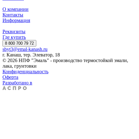
О компании
Контакты
Информация
Реквизиты
Где купить
8 800 700 79 72
sbyt3@emal-kanash.ru
г. Канаш, тер. Элеватор, 18
© 2026 НПФ "Эмаль" - производство термостойкой эмали,
лака, грунтовки
Конфиденциальность
Оферта
Разработано в