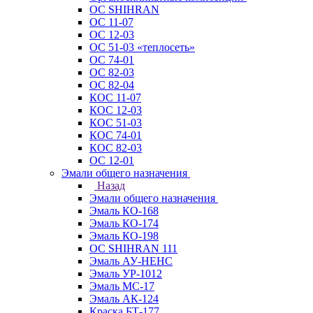
ОС SHIHRAN
ОС 11-07
ОС 12-03
ОС 51-03 «теплосеть»
ОС 74-01
ОС 82-03
ОС 82-04
КОС 11-07
КОС 12-03
КОС 51-03
КОС 74-01
КОС 82-03
ОС 12-01
Эмали общего назначения
Назад
Эмали общего назначения
Эмаль КО-168
Эмаль КО-174
Эмаль КО-198
ОС SHIHRAN 111
Эмаль АУ-НЕНС
Эмаль УР-1012
Эмаль МС-17
Эмаль АК-124
Краска БТ-177