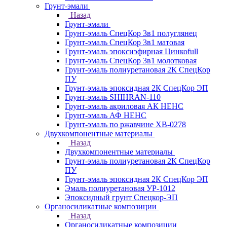
Грунт-эмали
Назад
Грунт-эмали
Грунт-эмаль СпецКор 3в1 полуглянец
Грунт-эмаль СпецКор 3в1 матовая
Грунт-эмаль эпоксиэфирная Цинкоfull
Грунт-эмаль СпецКор 3в1 молотковая
Грунт-эмаль полиуретановая 2К СпецКор
ПУ
Грунт-эмаль эпоксидная 2К СпецКор ЭП
Грунт-эмаль SHIHRAN-110
Грунт-эмаль акриловая АК НЕНС
Грунт-эмаль АФ НЕНС
Грунт-эмаль по ржавчине ХВ-0278
Двухкомпонентные материалы
Назад
Двухкомпонентные материалы
Грунт-эмаль полиуретановая 2К СпецКор
ПУ
Грунт-эмаль эпоксидная 2К СпецКор ЭП
Эмаль полиуретановая УР-1012
Эпоксидный грунт Спецкор-ЭП
Органосиликатные композиции
Назад
Органосиликатные композиции