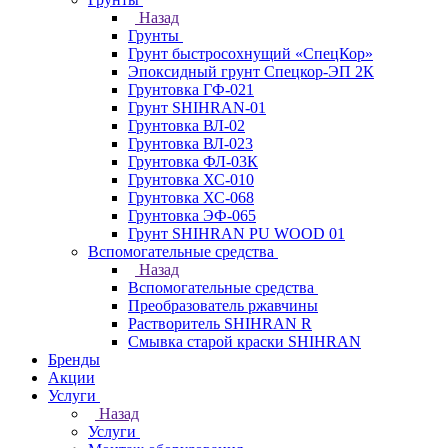
Назад
Грунты
Грунт быстросохнущий «СпецКор»
Эпоксидный грунт Спецкор-ЭП 2К
Грунтовка ГФ-021
Грунт SHIHRAN-01
Грунтовка ВЛ-02
Грунтовка ВЛ-023
Грунтовка ФЛ-03К
Грунтовка ХС-010
Грунтовка ХС-068
Грунтовка ЭФ-065
Грунт SHIHRAN PU WOOD 01
Вспомогательные средства
Назад
Вспомогательные средства
Преобразователь ржавчины
Растворитель SHIHRAN R
Смывка старой краски SHIHRAN
Бренды
Акции
Услуги
Назад
Услуги