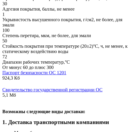
30
Адгезия покрытия, баллы, не менее
1
Укрывистость высушенного покрытия, г/см2, не более, для
эмали
100
Степень перетира, мкм, не более, для эмали
50
Стойкость покрытия при температуре (20±2)°С, ч, не менее, к
статическому воздействию воды
72
Диапазон рабочих температур,°С
От минус 60 до плюс 300
Паспорт безопасности ОС 1201
924,3 Кб
Свидетельство государственной регистрации ОС
5,1 Мб
В
озможны следующие виды доставки:
1. Доставка транспортными компаниями