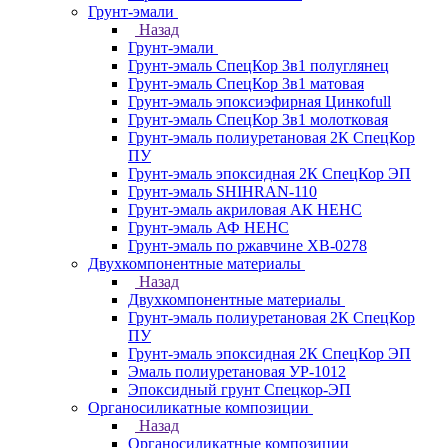
Грунт-эмали
Назад
Грунт-эмали
Грунт-эмаль СпецКор 3в1 полуглянец
Грунт-эмаль СпецКор 3в1 матовая
Грунт-эмаль эпоксиэфирная Цинкоfull
Грунт-эмаль СпецКор 3в1 молотковая
Грунт-эмаль полиуретановая 2К СпецКор
ПУ
Грунт-эмаль эпоксидная 2К СпецКор ЭП
Грунт-эмаль SHIHRAN-110
Грунт-эмаль акриловая АК НЕНС
Грунт-эмаль АФ НЕНС
Грунт-эмаль по ржавчине ХВ-0278
Двухкомпонентные материалы
Назад
Двухкомпонентные материалы
Грунт-эмаль полиуретановая 2К СпецКор
ПУ
Грунт-эмаль эпоксидная 2К СпецКор ЭП
Эмаль полиуретановая УР-1012
Эпоксидный грунт Спецкор-ЭП
Органосиликатные композиции
Назад
Органосиликатные композиции