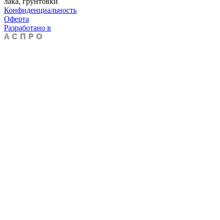
лака, грунтовки
Конфиденциальность
Оферта
Разработано в