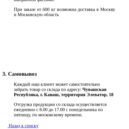
При заказе от 600 кг возможна доставка в Москву
и Московскую область
3. Самовывоз
Каждый наш клиент может самостоятельно
забрать товар со склада по адресу:
Чувашская
Республика,
г. Канаш, территория Элеватор, 18
Отгрузка продукции со склада осуществляется
ежедневно с 8.00 до 17.00 с понедельника по
пятницу, по московскому времени.
Назад к списку