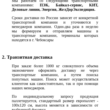
Мы работаем со следующими транспортными
компаниями:
ПЭК, Байкал-сервис, КИТ,
Деловые линии, Энергия, ЖелДорЭкспедиция.
Сроки доставки по России зависят от конкретной
транспортной компании и уточняются у
менеджеров компании. Один-два раза в неделю
мы формируем и отправляем машины в
транспортные компании, терминалы которых
находятся в г. Чебоксары
2. Транзитная доставка
При заказе более 1000 кг совокупного объема
экономичнее оформлять доставку не через
транспортные компании, а путем поиска
попутных машин. Поиск может осуществляться
клиентом как самостоятельно, так и при помощи
наших менеджеров.
По индивидуальному запросу продукция
паллетируется, стандартный размер европаллет -
100х120 см, высота меняется в зависимости от
выбранной фасовки.