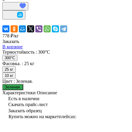
778 ₽/
кг
Заказать
В корзине
Термостойкость :
300°С
300°С
Фасовка. :
25 кг
25 кг
10 кг
Цвет :
Зеленая.
Зеленая.
Характеристики
Описание
Есть в наличии
Скачать прайс-лист
Заказать образец
Купить можно на маркетплейсах: