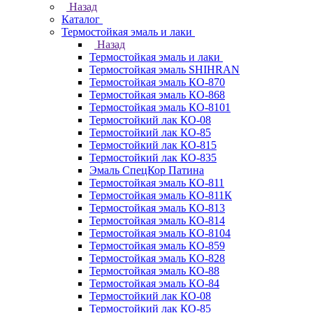
Назад
Каталог
Термостойкая эмаль и лаки
Назад
Термостойкая эмаль и лаки
Термостойкая эмаль SHIHRAN
Термостойкая эмаль КО-870
Термостойкая эмаль КО-868
Термостойкая эмаль КО-8101
Термостойкий лак КО-08
Термостойкий лак КО-85
Термостойкий лак КО-815
Термостойкий лак КО-835
Эмаль СпецКор Патина
Термостойкая эмаль КО-811
Термостойкая эмаль КО-811К
Термостойкая эмаль КО-813
Термостойкая эмаль КО-814
Термостойкая эмаль КО-8104
Термостойкая эмаль КО-859
Термостойкая эмаль КО-828
Термостойкая эмаль КО-88
Термостойкая эмаль КО-84
Термостойкий лак КО-08
Термостойкий лак КО-85