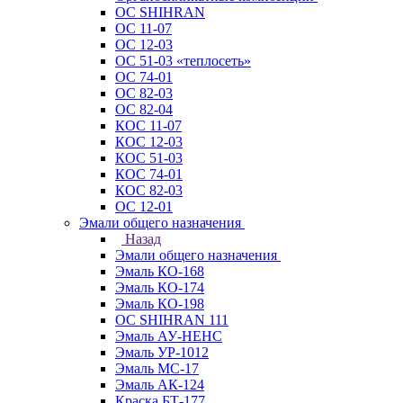
ОС SHIHRAN
ОС 11-07
ОС 12-03
ОС 51-03 «теплосеть»
ОС 74-01
ОС 82-03
ОС 82-04
КОС 11-07
КОС 12-03
КОС 51-03
КОС 74-01
КОС 82-03
ОС 12-01
Эмали общего назначения
Назад
Эмали общего назначения
Эмаль КО-168
Эмаль КО-174
Эмаль КО-198
ОС SHIHRAN 111
Эмаль АУ-НЕНС
Эмаль УР-1012
Эмаль МС-17
Эмаль АК-124
Краска БТ-177