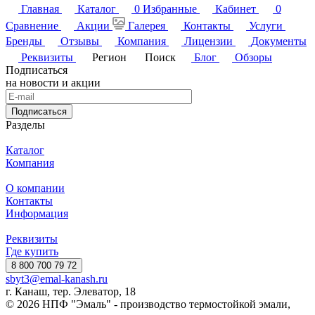
Главная
Каталог
0
Избранные
Кабинет
0
Сравнение
Акции
Галерея
Контакты
Услуги
Бренды
Отзывы
Компания
Лицензии
Документы
Реквизиты
Регион
Поиск
Блог
Обзоры
Подписаться
на новости и акции
Подписаться
Разделы
Каталог
Компания
О компании
Контакты
Информация
Реквизиты
Где купить
8 800 700 79 72
sbyt3@emal-kanash.ru
г. Канаш, тер. Элеватор, 18
© 2026 НПФ "Эмаль" - производство термостойкой эмали,