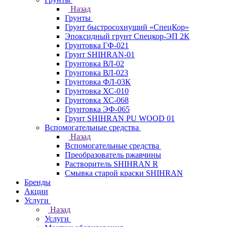
Назад
Грунты
Грунт быстросохнущий «СпецКор»
Эпоксидный грунт Спецкор-ЭП 2К
Грунтовка ГФ-021
Грунт SHIHRAN-01
Грунтовка ВЛ-02
Грунтовка ВЛ-023
Грунтовка ФЛ-03К
Грунтовка ХС-010
Грунтовка ХС-068
Грунтовка ЭФ-065
Грунт SHIHRAN PU WOOD 01
Вспомогательные средства
Назад
Вспомогательные средства
Преобразователь ржавчины
Растворитель SHIHRAN R
Смывка старой краски SHIHRAN
Бренды
Акции
Услуги
Назад
Услуги