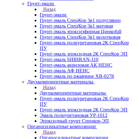
Грунт-эмали
Назад
Грунт-эмали
Грунт-эмаль СпецКор 3в1 полуглянец
Грунт-эмаль СпецКор 3в1 матовая
Грунт-эмаль эпоксиэфирная Цинкоfull
Грунт-эмаль СпецКор 3в1 молотковая
Грунт-эмаль полиуретановая 2К СпецКор
ПУ
Грунт-эмаль эпоксидная 2К СпецКор ЭП
Грунт-эмаль SHIHRAN-110
Грунт-эмаль акриловая АК НЕНС
Грунт-эмаль АФ НЕНС
Грунт-эмаль по ржавчине ХВ-0278
Двухкомпонентные материалы
Назад
Двухкомпонентные материалы
Грунт-эмаль полиуретановая 2К СпецКор
ПУ
Грунт-эмаль эпоксидная 2К СпецКор ЭП
Эмаль полиуретановая УР-1012
Эпоксидный грунт Спецкор-ЭП
Органосиликатные композиции
Назад
Органосиликатные композиции