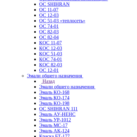
ОС SHIHRAN
ОС 11-07
ОС 12-03
ОС 51-03 «теплосеть»
ОС 74-01
ОС 82-03
ОС 82-04
КОС 11-07
КОС 12-03
КОС 51-03
КОС 74-01
КОС 82-03
ОС 12-01
Эмали общего назначения
Назад
Эмали общего назначения
Эмаль КО-168
Эмаль КО-174
Эмаль КО-198
ОС SHIHRAN 111
Эмаль АУ-НЕНС
Эмаль УР-1012
Эмаль МС-17
Эмаль АК-124
Краска БТ-177