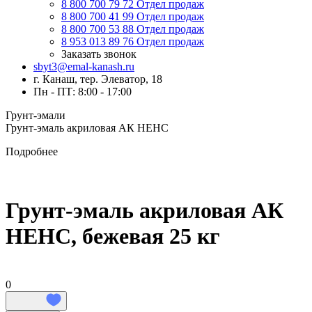
8 800 700 79 72
Отдел продаж
8 800 700 41 99
Отдел продаж
8 800 700 53 88
Отдел продаж
8 953 013 89 76
Отдел продаж
Заказать звонок
sbyt3@emal-kanash.ru
г. Канаш, тер. Элеватор, 18
Пн - ПТ: 8:00 - 17:00
Грунт-эмали
Грунт-эмаль акриловая АК НЕНС
Подробнее
Грунт-эмаль акриловая АК
НЕНС, бежевая 25 кг
0