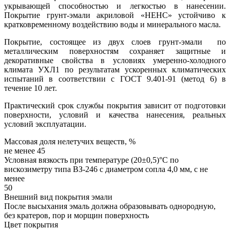
укрывающей способностью и легкостью в нанесении.
Покрытие грунт-эмали акриловой «НЕНС» устойчиво к
кратковременному воздействию воды и минерального масла.
Покрытие, состоящее из двух слоев грунт-эмали по
металлическим поверхностям сохраняет защитные и
декоративные свойства в условиях умеренно-холодного
климата УХЛ1 по результатам ускоренных климатических
испытаний в соответствии с ГОСТ 9.401-91 (метод 6) в
течение 10 лет.
Практический срок службы покрытия зависит от подготовки
поверхности, условий и качества нанесения, реальных
условий эксплуатации.
Массовая доля нелетучих веществ, %
не менее 45
Условная вязкость при температуре (20±0,5)°С по
вискозиметру типа ВЗ-246 с диаметром сопла 4,0 мм, с не
менее
50
Внешний вид покрытия эмали
После высыхания эмаль должна образовывать однородную,
без кратеров, пор и морщин поверхность
Цвет покрытия