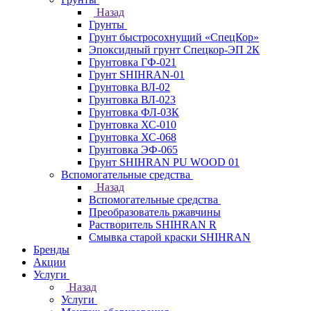
Назад
Грунты
Грунт быстросохнущий «СпецКор»
Эпоксидный грунт Спецкор-ЭП 2К
Грунтовка ГФ-021
Грунт SHIHRAN-01
Грунтовка ВЛ-02
Грунтовка ВЛ-023
Грунтовка ФЛ-03К
Грунтовка ХС-010
Грунтовка ХС-068
Грунтовка ЭФ-065
Грунт SHIHRAN PU WOOD 01
Вспомогательные средства
Назад
Вспомогательные средства
Преобразователь ржавчины
Растворитель SHIHRAN R
Смывка старой краски SHIHRAN
Бренды
Акции
Услуги
Назад
Услуги