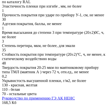
по каталогу RAL
Эластичность пленки при изгибе , мм, не более
1
Прочность покрытия при ударе по прибору У-1, см, не менее
30
Адгезия покрытия, баллы, не менее
1
Время высыхания до степени 3 при температуре (20±2)0С, ч,
не более
3
Степень перетира, мкм, не более, для эмали
35
Стойкость покрытия при температуре (20±2)°С, ч, не менее, к
статическому воздействию воды
48
Твердость покрытия 20-25 мкм по маятниковому прибору
типа ТМЛ (маятник А ) через 72 ч, отн.ед., не менее
0,2
Укрывистость высушенной пленки, г/м2, не более
130 - красная, желтая
110 - белая
70 - остальные цвета
Руководство по применению ГЭ АК НЕНС
168,5 Кб