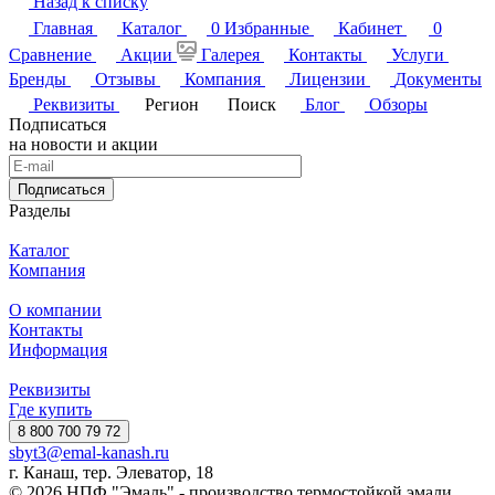
Назад к списку
Главная
Каталог
0
Избранные
Кабинет
0
Сравнение
Акции
Галерея
Контакты
Услуги
Бренды
Отзывы
Компания
Лицензии
Документы
Реквизиты
Регион
Поиск
Блог
Обзоры
Подписаться
на новости и акции
Подписаться
Разделы
Каталог
Компания
О компании
Контакты
Информация
Реквизиты
Где купить
8 800 700 79 72
sbyt3@emal-kanash.ru
г. Канаш, тер. Элеватор, 18
© 2026 НПФ "Эмаль" - производство термостойкой эмали,