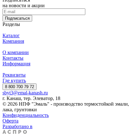
на новости и акции
Подписаться
Разделы
Каталог
Компания
О компании
Контакты
Информация
Реквизиты
Где купить
8 800 700 79 72
sbyt3@emal-kanash.ru
г. Канаш, тер. Элеватор, 18
© 2026 НПФ "Эмаль" - производство термостойкой эмали,
лака, грунтовки
Конфиденциальность
Оферта
Разработано в