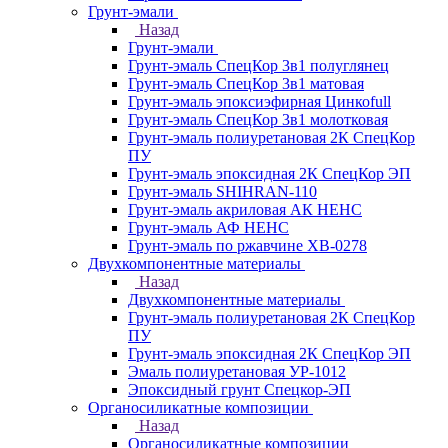
Грунт-эмали
Назад
Грунт-эмали
Грунт-эмаль СпецКор 3в1 полуглянец
Грунт-эмаль СпецКор 3в1 матовая
Грунт-эмаль эпоксиэфирная Цинкоfull
Грунт-эмаль СпецКор 3в1 молотковая
Грунт-эмаль полиуретановая 2К СпецКор
ПУ
Грунт-эмаль эпоксидная 2К СпецКор ЭП
Грунт-эмаль SHIHRAN-110
Грунт-эмаль акриловая АК НЕНС
Грунт-эмаль АФ НЕНС
Грунт-эмаль по ржавчине ХВ-0278
Двухкомпонентные материалы
Назад
Двухкомпонентные материалы
Грунт-эмаль полиуретановая 2К СпецКор
ПУ
Грунт-эмаль эпоксидная 2К СпецКор ЭП
Эмаль полиуретановая УР-1012
Эпоксидный грунт Спецкор-ЭП
Органосиликатные композиции
Назад
Органосиликатные композиции