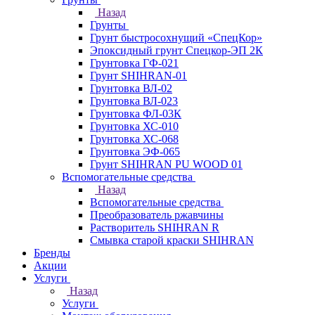
Назад
Грунты
Грунт быстросохнущий «СпецКор»
Эпоксидный грунт Спецкор-ЭП 2К
Грунтовка ГФ-021
Грунт SHIHRAN-01
Грунтовка ВЛ-02
Грунтовка ВЛ-023
Грунтовка ФЛ-03К
Грунтовка ХС-010
Грунтовка ХС-068
Грунтовка ЭФ-065
Грунт SHIHRAN PU WOOD 01
Вспомогательные средства
Назад
Вспомогательные средства
Преобразователь ржавчины
Растворитель SHIHRAN R
Смывка старой краски SHIHRAN
Бренды
Акции
Услуги
Назад
Услуги