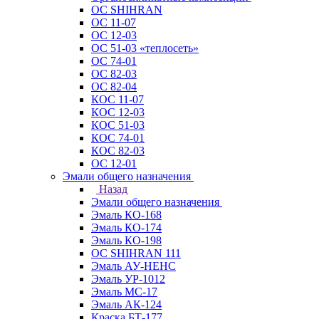
ОС SHIHRAN
ОС 11-07
ОС 12-03
ОС 51-03 «теплосеть»
ОС 74-01
ОС 82-03
ОС 82-04
КОС 11-07
КОС 12-03
КОС 51-03
КОС 74-01
КОС 82-03
ОС 12-01
Эмали общего назначения
Назад
Эмали общего назначения
Эмаль КО-168
Эмаль КО-174
Эмаль КО-198
ОС SHIHRAN 111
Эмаль АУ-НЕНС
Эмаль УР-1012
Эмаль МС-17
Эмаль АК-124
Краска БТ-177