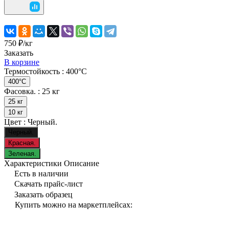
750 ₽/
кг
Заказать
В корзине
Термостойкость :
400°C
400°C
Фасовка. :
25 кг
25 кг
10 кг
Цвет :
Черный.
Черный.
Красная.
Зеленая.
Характеристики
Описание
Есть в наличии
Скачать прайс-лист
Заказать образец
Купить можно на маркетплейсах: