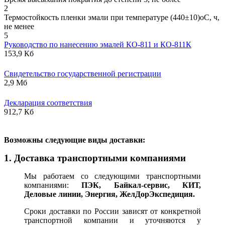
2
Термостойкость пленки эмали при температуре (440±10)оС, ч,
не менее
5
Руководство по нанесению эмалей КО-811 и КО-811К
153,9 Кб
Свидетельство государственной регистрации
2,9 Мб
Декларация соответствия
912,7 Кб
В
озможны следующие виды доставки:
1. Доставка транспортными компаниями
Мы работаем со следующими транспортными
компаниями:
ПЭК, Байкал-сервис, КИТ,
Деловые линии, Энергия, ЖелДорЭкспедиция.
Сроки доставки по России зависят от конкретной
транспортной компании и уточняются у