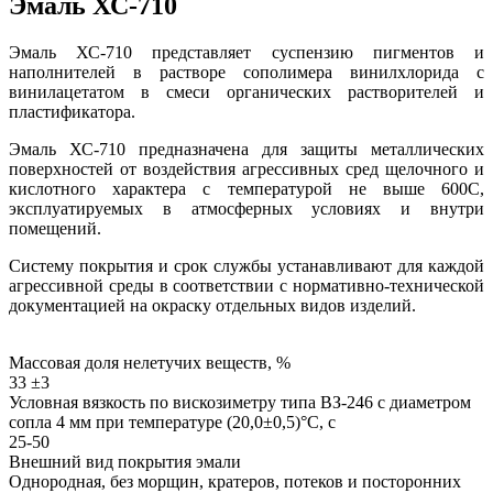
Эмаль ХС-710
Эмаль ХС-710 представляет суспензию пигментов и
наполнителей в растворе сополимера винилхлорида с
винилацетатом в смеси органических растворителей и
пластификатора.
Эмаль ХС-710 предназначена для защиты металлических
поверхностей от воздействия агрессивных сред щелочного и
кислотного характера с температурой не выше 600С,
эксплуатируемых в атмосферных условиях и внутри
помещений.
Систему покрытия и срок службы устанавливают для каждой
агрессивной среды в соответствии с нормативно-технической
документацией на окраску отдельных видов изделий.
Массовая доля нелетучих веществ, %
33 ±3
Условная вязкость по вискозиметру типа ВЗ-246 с диаметром
сопла 4 мм при температуре (20,0±0,5)°С, с
25-50
Внешний вид покрытия эмали
Однородная, без морщин, кратеров, потеков и посторонних