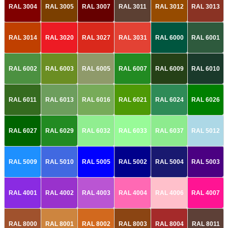
RAL 3004
RAL 3005
RAL 3007
RAL 3011
RAL 3012
RAL 3013
RAL 3014
RAL 3020
RAL 3027
RAL 3031
RAL 6000
RAL 6001
RAL 6002
RAL 6003
RAL 6005
RAL 6007
RAL 6009
RAL 6010
RAL 6011
RAL 6013
RAL 6016
RAL 6021
RAL 6024
RAL 6026
RAL 6027
RAL 6029
RAL 6032
RAL 6033
RAL 6037
RAL 5012
RAL 5009
RAL 5010
RAL 5005
RAL 5002
RAL 5004
RAL 5003
RAL 4001
RAL 4002
RAL 4003
RAL 4004
RAL 4006
RAL 4007
RAL 8000
RAL 8001
RAL 8002
RAL 8003
RAL 8004
RAL 8011