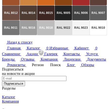
RAL 8012
RAL 8014
RAL 8015
RAL 9005
RAL 9006
RAL 9007
RAL 9011
RAL 9016
RAL 9018
RAL 9022
RAL 9023
RAL 9010
Назад к списку
Главная
Каталог
0
Избранные
Кабинет
0
Сравнение
Акции
Галерея
Контакты
Услуги
Бренды
Отзывы
Компания
Лицензии
Документы
Реквизиты
Регион
Поиск
Блог
Обзоры
Подписаться
на новости и акции
Подписаться
Разделы
Каталог
Компания