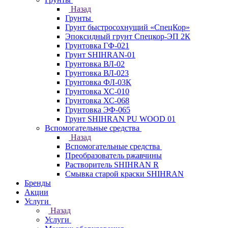
Назад
Грунты
Грунт быстросохнущий «СпецКор»
Эпоксидный грунт Спецкор-ЭП 2К
Грунтовка ГФ-021
Грунт SHIHRAN-01
Грунтовка ВЛ-02
Грунтовка ВЛ-023
Грунтовка ФЛ-03К
Грунтовка ХС-010
Грунтовка ХС-068
Грунтовка ЭФ-065
Грунт SHIHRAN PU WOOD 01
Вспомогательные средства
Назад
Вспомогательные средства
Преобразователь ржавчины
Растворитель SHIHRAN R
Смывка старой краски SHIHRAN
Бренды
Акции
Услуги
Назад
Услуги