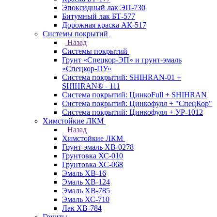
Эпоксидный лак ЭП-730
Битумный лак БТ-577
Дорожная краска АК-517
Системы покрытий
Назад
Системы покрытий
Грунт «Спецкор-ЭП» и грунт-эмаль
«Спецкор-ПУ»
Система покрытий: SHIHRAN-01 +
SHIHRAN® - 111
Система покрытий: ЦинкоFull + SHIHRAN
Система покрытий: Цинкофулл + "СпецКор"
Система покрытий: Цинкофулл + УР-1012
Химстойкие ЛКМ
Назад
Химстойкие ЛКМ
Грунт-эмаль ХВ-0278
Грунтовка ХС-010
Грунтовка ХС-068
Эмаль ХВ-16
Эмаль ХВ-124
Эмаль ХВ-785
Эмаль ХС-710
Лак ХВ-784
Грунты