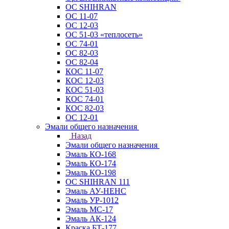
ОС SHIHRAN
ОС 11-07
ОС 12-03
ОС 51-03 «теплосеть»
ОС 74-01
ОС 82-03
ОС 82-04
КОС 11-07
КОС 12-03
КОС 51-03
КОС 74-01
КОС 82-03
ОС 12-01
Эмали общего назначения
Назад
Эмали общего назначения
Эмаль КО-168
Эмаль КО-174
Эмаль КО-198
ОС SHIHRAN 111
Эмаль АУ-НЕНС
Эмаль УР-1012
Эмаль МС-17
Эмаль АК-124
Краска БТ-177