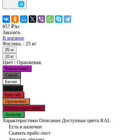
857 ₽/
кг
Заказать
В корзине
Фасовка. :
25 кг
25 кг
10 кг
Цвет :
Оранжевая.
Фиолетовая.
Серый.
Белая.
Черный.
Красная.
Оранжевая.
Красно-коричневая.
Зеленая.
Характеристики
Описание
Доступные цвета RAL
Есть в наличии
Скачать прайс-лист
Заказать образец