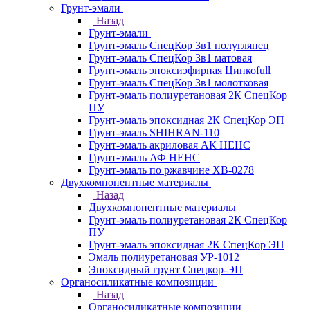
Грунт-эмали
Назад
Грунт-эмали
Грунт-эмаль СпецКор 3в1 полуглянец
Грунт-эмаль СпецКор 3в1 матовая
Грунт-эмаль эпоксиэфирная Цинкоfull
Грунт-эмаль СпецКор 3в1 молотковая
Грунт-эмаль полиуретановая 2К СпецКор
ПУ
Грунт-эмаль эпоксидная 2К СпецКор ЭП
Грунт-эмаль SHIHRAN-110
Грунт-эмаль акриловая АК НЕНС
Грунт-эмаль АФ НЕНС
Грунт-эмаль по ржавчине ХВ-0278
Двухкомпонентные материалы
Назад
Двухкомпонентные материалы
Грунт-эмаль полиуретановая 2К СпецКор
ПУ
Грунт-эмаль эпоксидная 2К СпецКор ЭП
Эмаль полиуретановая УР-1012
Эпоксидный грунт Спецкор-ЭП
Органосиликатные композиции
Назад
Органосиликатные композиции