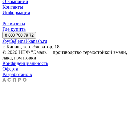
О компании
Контакты
Информация
Реквизиты
Где купить
8 800 700 79 72
sbyt3@emal-kanash.ru
г. Канаш, тер. Элеватор, 18
© 2026 НПФ "Эмаль" - производство термостойкой эмали,
лака, грунтовки
Конфиденциальность
Оферта
Разработано в