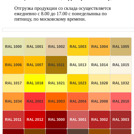
Отгрузка продукции со склада осуществляется
ежедневно с 8.00 до 17.00 с понедельника по
пятницу, по московскому времени.
RAL 1000
RAL 1001
RAL 1002
RAL 1003
RAL 1004
RAL 1005
RAL 1006
RAL 1007
RAL 1011
RAL 1013
RAL 1014
RAL 1015
RAL 1017
RAL 1018
RAL 1021
RAL 1023
RAL 1028
RAL 1032
RAL 1034
RAL 2001
RAL 2003
RAL 2004
RAL 2008
RAL 2010
RAL 2011
RAL 2012
RAL 3000
RAL 3001
RAL 3002
RAL 3003